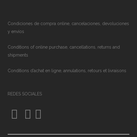
Condiciones de compra online, cancelaciones, devoluciones
y envíos
Conditions of online purchase, cancellations, returns and
shipments
Conditions d’achat en ligne, annulations, retours et livraisons
REDES SOCIALES