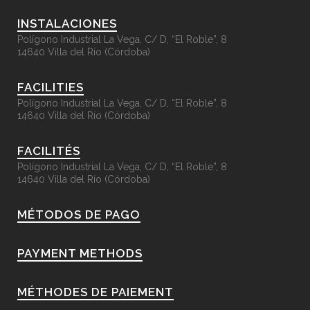
INSTALACIONES
Polígono Industrial La Vega, C/ D, “El Roble”, 8
14640 Villa del Río (Córdoba)
FACILITIES
Polígono Industrial La Vega, C/ D, “El Roble”, 8
14640 Villa del Río (Córdoba)
FACILITÉS
Polígono Industrial La Vega, C/ D, “El Roble”, 8
14640 Villa del Río (Córdoba)
MÉTODOS DE PAGO
PAYMENT METHODS
MÉTHODES DE PAIEMENT