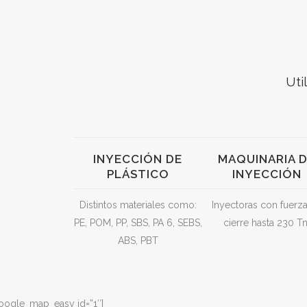
Uti
INYECCIÓN DE
MAQUINARIA 
PLÁSTICO
INYECCIÓN
Distintos materiales como:
Inyectoras con fuerz
PE, POM, PP, SBS, PA 6, SEBS,
cierre hasta 230 Tn
ABS, PBT
oogle_map_easy id=”1″]