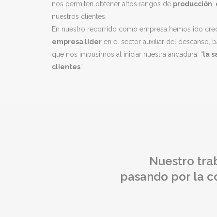
nos permiten obtener altos rangos de
producción
,
nuestros clientes.
En nuestro recorrido como empresa hemos ido crec
empresa líder
en el sector auxiliar del descanso, 
que nos impusimos al iniciar nuestra andadura: “
la s
clientes
“.
Nuestro tra
pasando por la co