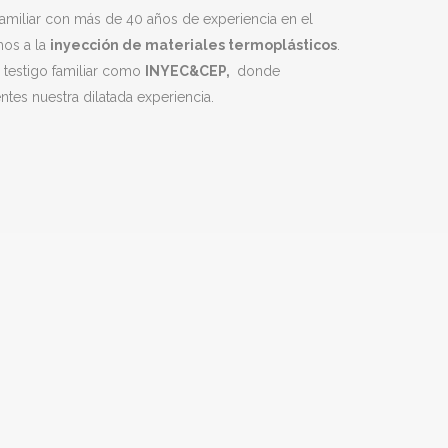
amiliar con más de 40 años de experiencia en el
mos a la
inyección de materiales termoplásticos
.
testigo familiar como
INYEC&CEP,
donde
tes nuestra dilatada experiencia.