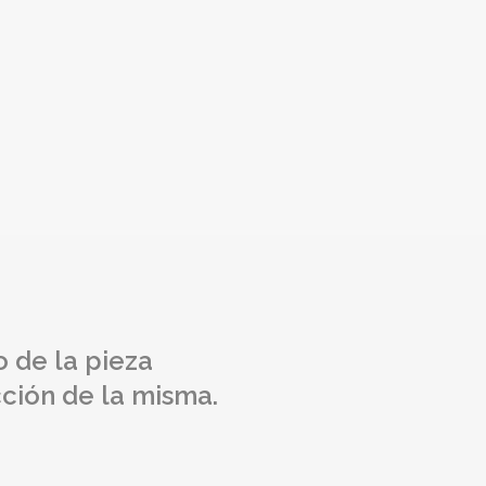
 de la pieza
cción de la misma.