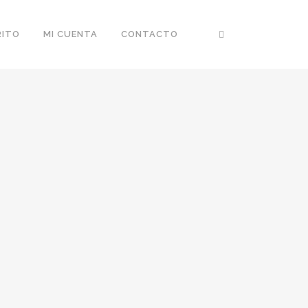
RITO
MI CUENTA
CONTACTO