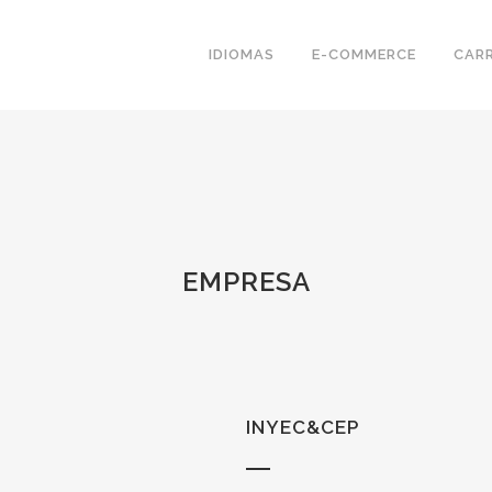
IDIOMAS
E-COMMERCE
CAR
EMPRESA
INYEC&CEP