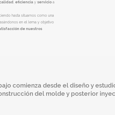
calidad
,
eficiencia
y
servicio
a
iendo hasta situarnos como una
basándonos en el lema y objetivo
atisfacción de nuestros
bajo comienza desde el diseño y estudio
nstrucción del molde y posterior inye