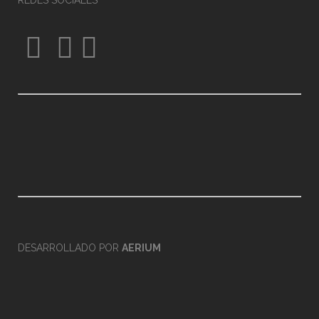
REDES SOCIALES
DESARROLLADO POR
AERIUM