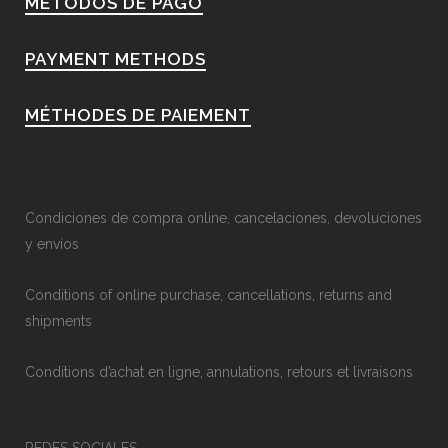
MÉTODOS DE PAGO
PAYMENT METHODS
MÉTHODES DE PAIEMENT
Condiciones de compra online, cancelaciones, devoluciones
y envíos
Conditions of online purchase, cancellations, returns and
shipments
Conditions d’achat en ligne, annulations, retours et livraisons