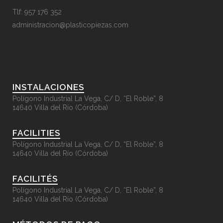
Tlf: 957 176 352
administracion@plasticopiezas.com
INSTALACIONES
Polígono Industrial La Vega, C/ D, “El Roble”, 8
14640 Villa del Río (Córdoba)
FACILITIES
Polígono Industrial La Vega, C/ D, “El Roble”, 8
14640 Villa del Río (Córdoba)
FACILITÉS
Polígono Industrial La Vega, C/ D, “El Roble”, 8
14640 Villa del Río (Córdoba)